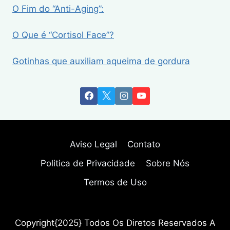
O Fim do “Anti-Aging”:
O Que é “Cortisol Face”?
Gotinhas que auxiliam aqueima de gordura
Aviso Legal
Contato
Politica de Privacidade
Sobre Nós
Termos de Uso
Copyright{2025} Todos Os Diretos Reservados A