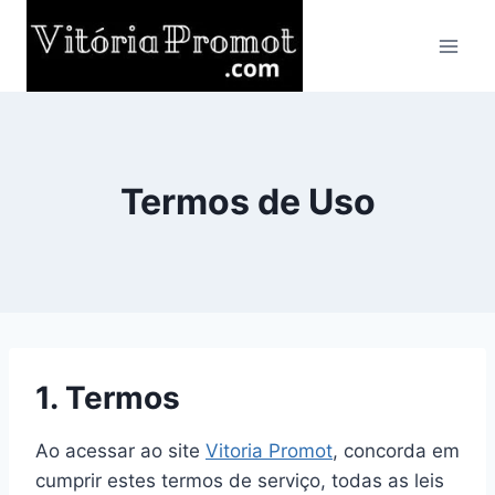
Pular
para
o
Conteúdo
Termos de Uso
1. Termos
Ao acessar ao site
Vitoria Promot
, concorda em
cumprir estes termos de serviço, todas as leis