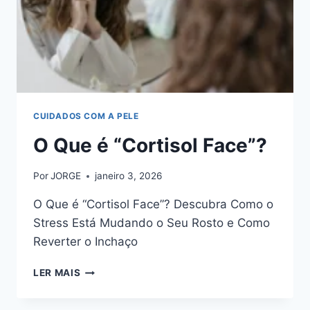
CUIDADOS COM A PELE
O Que é “Cortisol Face”?
Por
JORGE
janeiro 3, 2026
O Que é “Cortisol Face”? Descubra Como o
Stress Está Mudando o Seu Rosto e Como
Reverter o Inchaço
O
LER MAIS
QUE
É