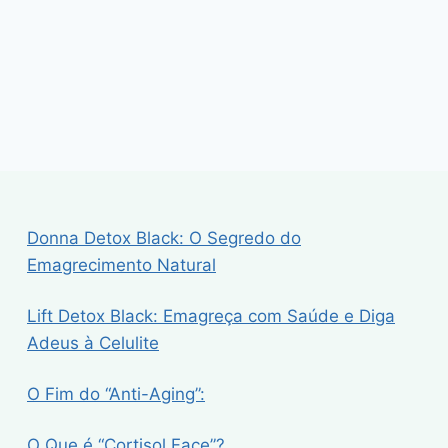
Donna Detox Black: O Segredo do
Emagrecimento Natural
Lift Detox Black: Emagreça com Saúde e Diga
Adeus à Celulite
O Fim do “Anti-Aging”:
O Que é “Cortisol Face”?