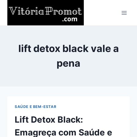
Pular
para
o
Conteúdo
lift detox black vale a
pena
SAÚDE E BEM-ESTAR
Lift Detox Black:
Emagreça com Saúde e