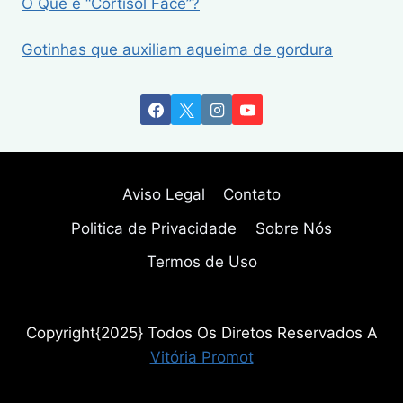
O Que é “Cortisol Face”?
Gotinhas que auxiliam aqueima de gordura
Aviso Legal
Contato
Politica de Privacidade
Sobre Nós
Termos de Uso
Copyright{2025} Todos Os Diretos Reservados A
Vitória Promot