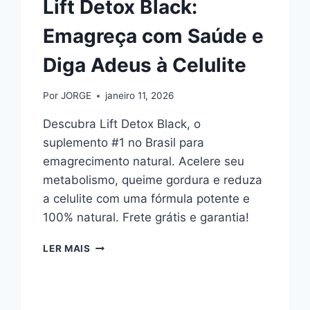
Lift Detox Black:
Emagreça com Saúde e
Diga Adeus à Celulite
Por
JORGE
janeiro 11, 2026
Descubra Lift Detox Black, o
suplemento #1 no Brasil para
emagrecimento natural. Acelere seu
metabolismo, queime gordura e reduza
a celulite com uma fórmula potente e
100% natural. Frete grátis e garantia!
LIFT
LER MAIS
DETOX
BLACK:
EMAGREÇA
COM