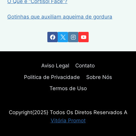
O Que é “Cortisol Face”?
Gotinhas que auxiliam aqueima de gordura
Aviso Legal
Contato
Politica de Privacidade
Sobre Nós
Termos de Uso
Copyright{2025} Todos Os Diretos Reservados A
Vitória Promot