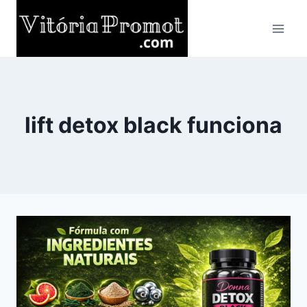
Pular
para
o
Conteúdo
lift detox black funciona